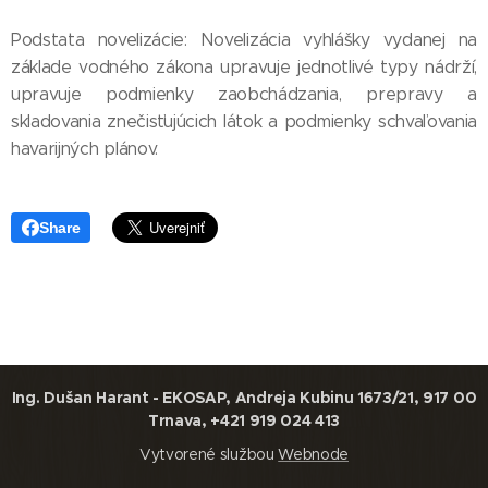
Podstata novelizácie: Novelizácia vyhlášky vydanej na
základe vodného zákona upravuje jednotlivé typy nádrží,
upravuje podmienky zaobchádzania, prepravy a
skladovania znečisťujúcich látok a podmienky schvaľovania
havarijných plánov.
Share
Ing. Dušan Harant - EKOSAP, Andreja Kubinu 1673/21, 917 00
Trnava, +421 919 024 413
Vytvorené službou
Webnode