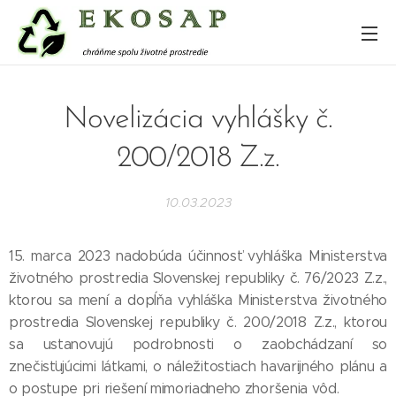
Novelizácia vyhlášky č.
200/2018 Z.z.
10.03.2023
15. marca 2023 nadobúda účinnosť vyhláška Ministerstva
životného prostredia Slovenskej republiky č. 76/2023 Z.z.,
ktorou sa mení a dopĺňa vyhláška Ministerstva životného
prostredia Slovenskej republiky č. 200/2018 Z.z., ktorou
sa ustanovujú podrobnosti o zaobchádzaní so
znečisťujúcimi látkami, o náležitostiach havarijného plánu a
o postupe pri riešení mimoriadneho zhoršenia vôd.